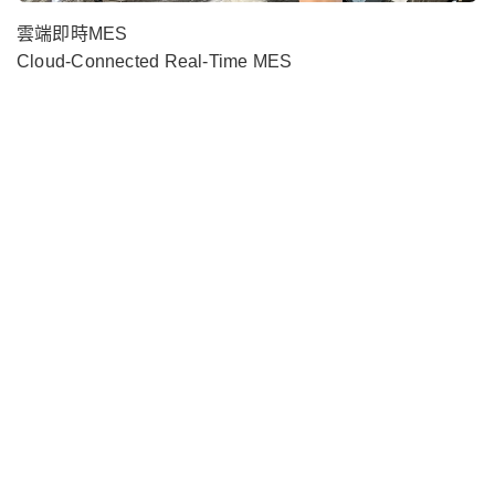
雲端即時MES
Cloud-Connected Real-Time MES