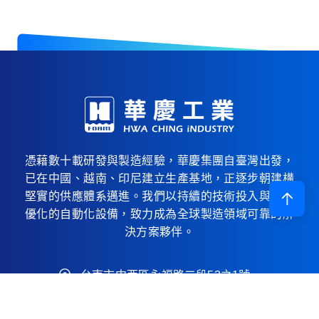
憑藉數十載研發與製造經驗，華慶集團自臺灣出發，
已在中國、越南、印尼建立生產基地，正逐步朝建構
堅實的供應體系邁進。我們以持續的技術投入與不斷
優化的自動化設備，致力成為全球製造領域可靠的解
決方案夥伴。
台南市中西區永福路二段53之1號
+886-6-2238866