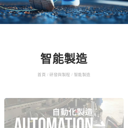
智能製造
首頁
/
研發與製程
/
智能製造